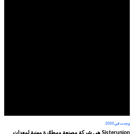
وجدت في 2010
Sisterunion هي شركة مصنعة ومطوّرة مهنية لمعدات