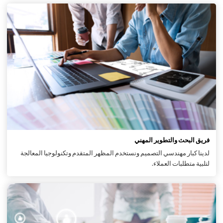
فريق البحث والتطوير المهني
لدينا كبار مهندسي التصميم ونستخدم المظهر المتقدم وتكنولوجيا المعالجة
لتلبية متطلبات العملاء.