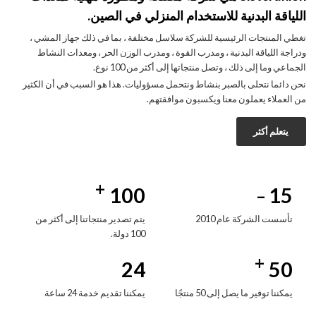
اللياقة البدنية للاستخدام المنزلي في الصين.
تغطي المنتجات الرئيسية للشركة سلاسل مختلفة ، بما في ذلك جهاز المشي ،
ودراجة اللياقة البدنية ، ومدرب القوة ، ومدرب الوزن الحر ، ومعدات النشاط
الجماعي وما إلى ذلك ، وتصل منتجاتها إلى أكثر من 100 نوع.
نحن دائما نتحلى بالصبر بنشاط ونتحمل مسؤوليات. هذا هو السبب في أن الكثير
من العملاء يعملون معنا ويكسبون موافقتهم.
يتعلم أكثر
+
_
100
15
تأسست الشركة عام 2010
يتم تصدير منتجاتنا إلى أكثر من
100 دولة.
+
24
50
يمكننا توفير ما يصل إلى 50 منتجًا
يمكننا تقديم خدمة 24 ساعة