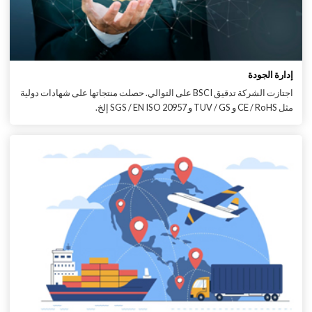
إدارة الجودة
اجتازت الشركة تدقيق BSCI على التوالي. حصلت منتجاتها على شهادات دولية
مثل CE / RoHS و TUV / GS و SGS / EN ISO 20957 إلخ.