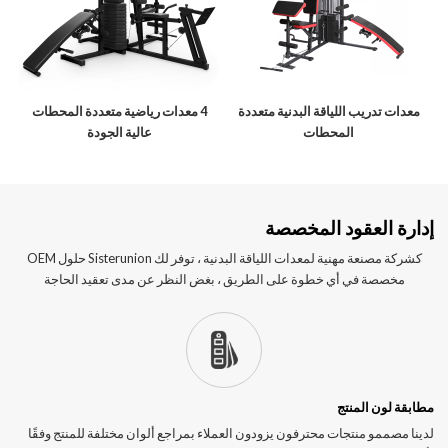
معدات تدريب اللياقة البدنية متعددة
4 معدات رياضية متعددة المحطات
المحطات
عالية الجودة
إدارة العقود المخصصة
كشركة مصنعة مهنية لمعدات اللياقة البدنية ، توفر لك Sisterunion حلول OEM
مخصصة في أي خطوة على الطريق ، بغض النظر عن مدى تعقيد الحاجة
مطابقة لون المنتج
لدينا مصممو منتجات محترفون يزودون العملاء بمراجع ألوان مختلفة للمنتج وفقًا