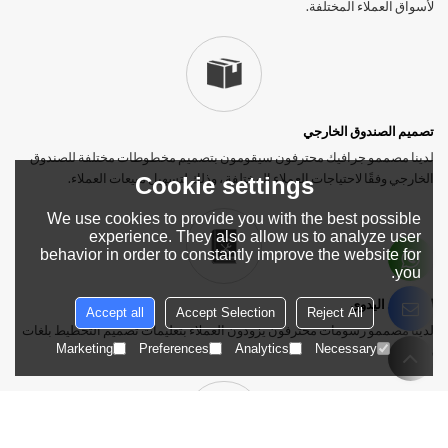
لأسواق العملاء المختلفة.
تصميم الصندوق الخارجي
لدينا مصممو جرافيك محترفون سيقومون بتصميم مخطوطات مختلفة للصندوق
الخارجي وفقًا لاحتياجات العملاء المختلفة ، وذلك لتسهيل مبيعات العملاء.
Cookie settings
We use cookies to provide you with the best possible
experience. They also allow us to analyze user
behavior in order to constantly improve the website for
you.
التخطيط اليدوي
Accept all
Accept Selection
Reject All
لدينا مصممو رسومات محترفون يزودون العملاء بتعليمات تصميم التخطيط بلغات
Marketing
Preferences
Analytics
Necessary
مختلفة