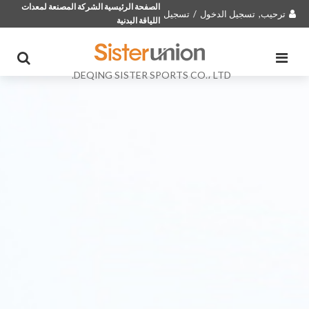
الصفحة الرئيسية الشركة المصنعة لمعدات
ترحيب,
تسجيل الدخول
/
تسجيل
اللياقة البدنية
DEQING SISTER SPORTS CO.، LTD.