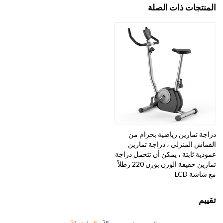
المنتجات ذات الصلة
دراجة تمارين رياضية بحزام من
القماش المنزلي ، دراجة تمارين
عمودية ثابتة ، يمكن أن تتحمل دراجة
تمارين خفيفة الوزن بوزن 220 رطلاً
مع شاشة LCD
تقييم