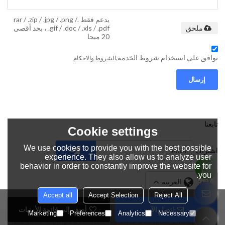
يدعم فقط .rar / .zip / .jpg / .png /
.gif / .doc / .xls / .pdf ، بحد أقصى
ملحق
20 ميجا
توافق على استخدام شروط الخدمة,
الشروط والاحكام
إرسال
تابعنا
Cookie settings
We use cookies to provide you with the best possible
اشتراك
experience. They also allow us to analyze user
behavior in order to constantly improve the website for
you.
لغة:
العربية
Accept all
Accept Selection
Reject All
اتصل الآن
أضف إلى قائمة الأمنيات
Marketing
Preferences
Analytics
Necessary
BEE Cloud
Copyright © 2026
DEQING SISTER SPORTS CO., LTD.
Support By