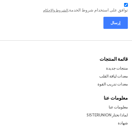
توافق على استخدام شروط الخدمة,
الشروط والاحكام
إرسال
قائمة المنتجات
منتجات جديدة
معدات لياقة القلب
معدات تدريب القوة
معلومات عنا
معلومات عنا
لماذا تختار SISTERUNION
شهادة