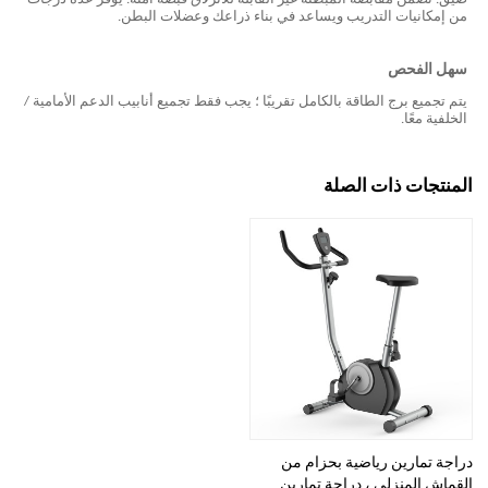
من إمكانيات التدريب ويساعد في بناء ذراعك وعضلات البطن.
سهل
الفحص
يتم تجميع برج الطاقة بالكامل تقريبًا ؛ يجب فقط تجميع أنابيب الدعم الأمامية /
الخلفية معًا.
المنتجات ذات الصلة
دراجة تمارين رياضية بحزام من
القماش المنزلي ، دراجة تمارين