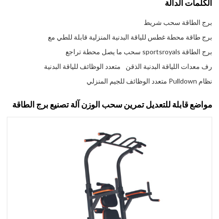
الكلمات الدالة
برج الطاقة سحب شريط
برج طاقة محطة غطس للياقة البدنية المنزلية قابلة للطي مع
برج الطاقة sportsroyals سحب ما يصل محطة تراجع
رف معدات اللياقة البدنية الذقن
متعدد الوظائف للياقة البدنية
نظام Pulldown متعدد الوظائف للجيم المنزلي
مواضع قابلة للتعديل تمرين سحب الوزن آلة تصنيع برج الطاقة