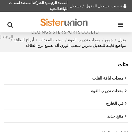
الصفحة الرئيسية الشركة المصنعة لمعدات
ترحيب,
تسجيل الدخول
/
تسجيل
اللياقة البدنية
DEQING SISTER SPORTS CO.، LTD.
منزل
جميع
معدات تدريب القوة
سحب المعدات
أبراج الطاقة
/
/
/
/
/
مواضع قابلة للتعديل تمرين سحب الوزن آلة تصنيع برج الطاقة
فئات
معدات لياقة القلب
معدات تدريب القوة
في الخارج
منتج جديد