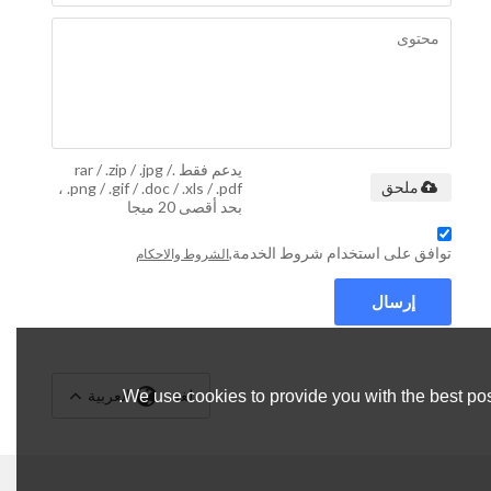
يدعم فقط .rar / .zip / .jpg /
.png / .gif / .doc / .xls / .pdf ،
ملحق
بحد أقصى 20 ميجا
توافق على استخدام شروط الخدمة,
الشروط والاحكام
إرسال
لغة:
العربية
We use cookies to provide you with the best pos