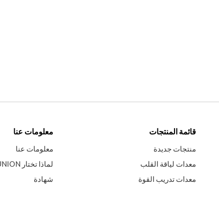
قائمة المنتجات
معلومات عنا
منتجات جديدة
معلومات عنا
معدات لياقة القلب
لماذا تختار SISTERUNION
معدات تدريب القوة
شهادة