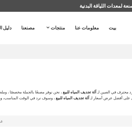
عة لمعدات اللياقة البدنية
بيت
معلومات عنا
منتجات
مصنعنا
دليل ا
د محترف في الصين لـ
آلة تجديف المياه للبيع
، نحن نوفر مصنعًا بالجملة مخصصًا ، و
ول على أفضل عرض أسعار لـ
آلة تجديف المياه للبيع
، وسوف نرد في الوقت المناسب، ون
ع