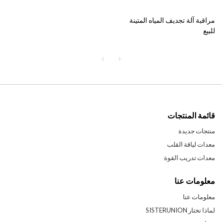
مراقبة آلة تجديف المياه المتينة
للبيع
قائمة المنتجات
منتجات جديدة
معدات لياقة القلب
معدات تدريب القوة
معلومات عنا
معلومات عنا
لماذا تختار SISTERUNION