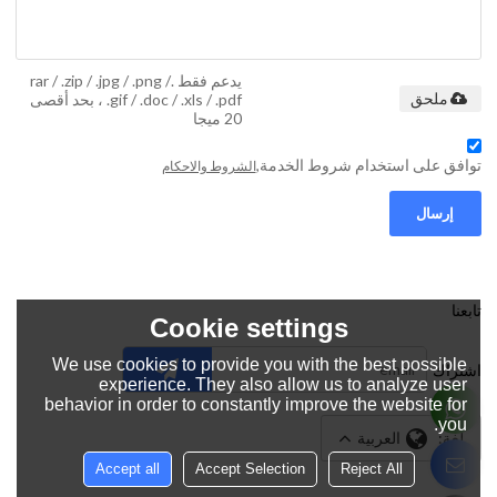
يدعم فقط .rar / .zip / .jpg / .png /
.gif / .doc / .xls / .pdf ، بحد أقصى
ملحق
20 ميجا
توافق على استخدام شروط الخدمة,
الشروط والاحكام
إرسال
تابعنا
Cookie settings
We use cookies to provide you with the best possible
اشتراك
experience. They also allow us to analyze user
behavior in order to constantly improve the website for
you.
لغة:
العربية
Accept all
Accept Selection
Reject All