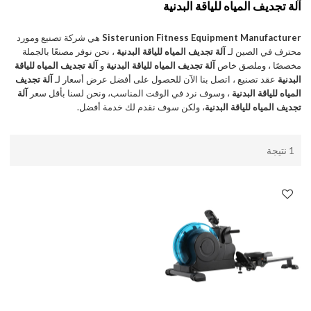
آلة تجديف المياه للياقة البدنية
Sisterunion Fitness Equipment Manufacturer
هي شركة تصنيع ومورد
محترف في الصين لـ
آلة تجديف المياه للياقة البدنية
، نحن نوفر مصنعًا بالجملة
مخصصًا ، وملصق خاص
آلة تجديف المياه للياقة البدنية
و
آلة تجديف المياه للياقة
البدنية
عقد تصنيع ، اتصل بنا الآن للحصول على أفضل عرض أسعار لـ
آلة تجديف
المياه للياقة البدنية
، وسوف نرد في الوقت المناسب، ونحن لسنا بأقل سعر
آلة
تجديف المياه للياقة البدنية
، ولكن سوف نقدم لك خدمة أفضل.
1 نتيجة