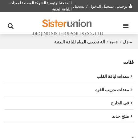
الصفحة الرئيسية الشركة المصنعة لمعدات
ترحيب,
تسجيل الدخول
/
تسجيل
اللياقة البدنية
DEQING SISTER SPORTS CO.، LTD.
منزل
جميع
/
/
آلة تجديف المياه للياقة البدنية
فئات
معدات لياقة القلب
معدات تدريب القوة
في الخارج
منتج جديد