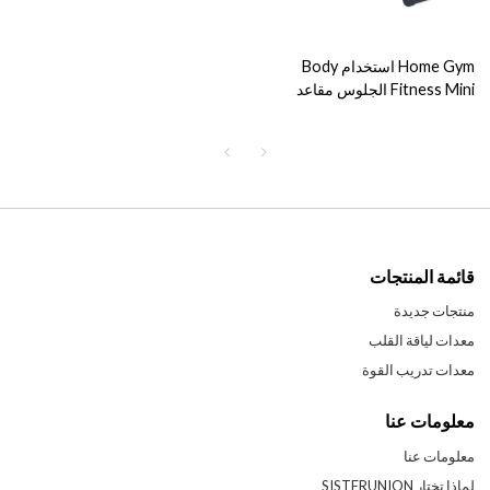
Home Gym استخدام Body
Fitness Mini الجلوس مقاعد
البدلاء
قائمة المنتجات
منتجات جديدة
معدات لياقة القلب
معدات تدريب القوة
معلومات عنا
معلومات عنا
لماذا تختار SISTERUNION