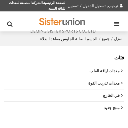
الصفحة الرئيسية الشركة المصنعة لمعدات
ترحيب,
تسجيل الدخول
/
تسجيل
اللياقة البدنية
DEQING SISTER SPORTS CO.، LTD.
منزل
جميع
/
/
الجسم الصلبة الجلوس مقاعد البدلاء
فئات
معدات لياقة القلب
معدات تدريب القوة
في الخارج
منتج جديد