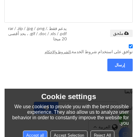
يدعم فقط .rar / .zip / .jpg / .png /
.gif / .doc / .xls / .pdf ، بحد أقصى
ملحق
20 ميجا
توافق على استخدام شروط الخدمة,
الشروط والاحكام
إرسال
تابعنا
Cookie settings
We use cookies to provide you with the best possible
اشتراك
experience. They also allow us to analyze user
behavior in order to constantly improve the website for
you.
لغة:
العربية
Accept all
Accept Selection
Reject All