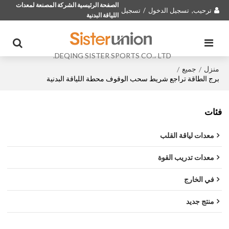
الصفحة الرئيسية الشركة المصنعة لمعدات
ترحيب,
تسجيل الدخول
/
تسجيل
اللياقة البدنية
DEQING SISTER SPORTS CO.، LTD.
منزل
جميع
/
/
برج الطاقة تراجع شريط سحب الوقوف محطة اللياقة البدنية
فئات
معدات لياقة القلب
معدات تدريب القوة
في الخارج
منتج جديد