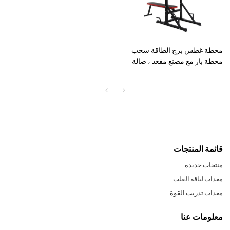
محطة غطس برج الطاقة سحب
محطة بار مع مصنع مقعد ، صالة
ألعاب رياضية منزلية متعددة
الوظائف
قائمة المنتجات
منتجات جديدة
معدات لياقة القلب
معدات تدريب القوة
معلومات عنا