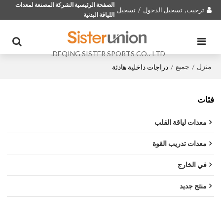
الصفحة الرئيسية الشركة المصنعة لمعدات
ترحيب,
تسجيل الدخول
/
تسجيل
اللياقة البدنية
DEQING SISTER SPORTS CO.، LTD.
منزل
جميع
/
/
دراجات داخلية هادئة
فئات
معدات لياقة القلب
معدات تدريب القوة
في الخارج
منتج جديد