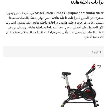
دراجات داخلية هادئة
Sisterunion Fitness Equipment Manufacturer
هي شركة تصنيع ومورد
محترف في الصين لـ
دراجات داخلية هادئة
، نحن نوفر مصنعًا بالجملة مخصصًا ،
وملصق خاص
دراجات داخلية هادئة
و
دراجات داخلية هادئة
عقد تصنيع ، اتصل بنا
الآن للحصول على أفضل عرض أسعار لـ
دراجات داخلية هادئة
، وسوف نرد في
الوقت المناسب، ونحن لسنا بأقل سعر
دراجات داخلية هادئة
، ولكن سوف نقدم
لك خدمة أفضل.
1 نتيجة