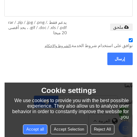
يدعم فقط .rar / .zip / .jpg / .png /
.gif / .doc / .xls / .pdf ، بحد أقصى
ملحق
20 ميجا
توافق على استخدام شروط الخدمة,
الشروط والاحكام
إرسال
تابعنا
Cookie settings
We use cookies to provide you with the best possible
اشتراك
experience. They also allow us to analyze user
behavior in order to constantly improve the website for
you.
لغة:
العربية
Accept all
Accept Selection
Reject All