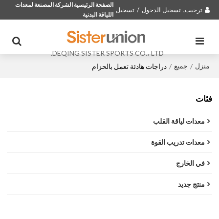
الصفحة الرئيسية الشركة المصنعة لمعدات
ترحيب,
تسجيل الدخول
/
تسجيل
اللياقة البدنية
DEQING SISTER SPORTS CO.، LTD.
منزل
جميع
/
/
دراجات هادئة تعمل بالحزام
فئات
معدات لياقة القلب
معدات تدريب القوة
في الخارج
منتج جديد