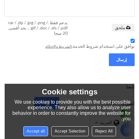
يدعم فقط .rar / .zip / .jpg / .png /
.gif / .doc / .xls / .pdf ، بحد أقصى
ملحق
20 ميجا
توافق على استخدام شروط الخدمة,
الشروط والاحكام
إرسال
تابعنا
Cookie settings
We use cookies to provide you with the best possible
اشتراك
experience. They also allow us to analyze user
behavior in order to constantly improve the website for
you.
لغة:
العربية
Accept all
Accept Selection
Reject All