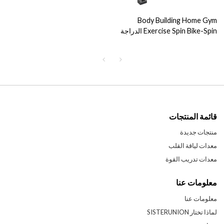
Body Building Home Gym
Exercise Spin Bike-Spin الدراجة
للاستخدام المنزلي
قائمة المنتجات
منتجات جديدة
معدات لياقة القلب
معدات تدريب القوة
معلومات عنا
معلومات عنا
لماذا تختار SISTERUNION