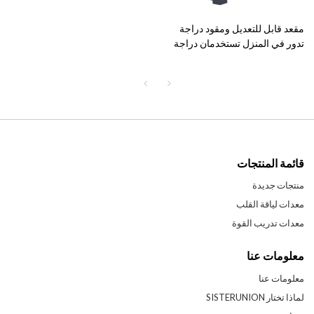
مقعد قابل للتعديل ومقود دراجة
تدور في المنزل تستخدمان دراجة
دوارة
قائمة المنتجات
منتجات جديدة
معدات لياقة القلب
معدات تدريب القوة
معلومات عنا
معلومات عنا
لماذا تختار SISTERUNION