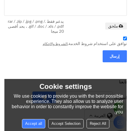
يدعم فقط .rar / .zip / .jpg / .png /
.gif / .doc / .xls / .pdf ، بحد أقصى
ملحق
20 ميجا
توافق على استخدام شروط الخدمة,
الشروط والاحكام
إرسال
تابعنا
Cookie settings
We use cookies to provide you with the best possible
اشتراك
experience. They also allow us to analyze user
behavior in order to constantly improve the website for
you.
لغة:
العربية
Accept all
Accept Selection
Reject All