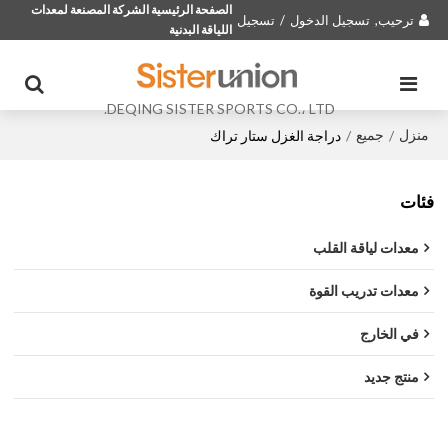
الصفحة الرئيسية الشركة المصنعة لمعدات
ترحيب,
تسجيل الدخول
/
تسجيل
اللياقة البدنية
DEQING SISTER SPORTS CO.، LTD.
منزل
جميع
/
/
دراجة الغزل ستار تراك
فئات
معدات لياقة القلب
معدات تدريب القوة
في الخارج
منتج جديد