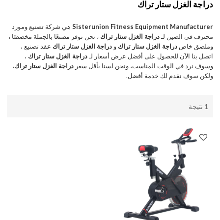
دراجة الغزل ستار تراك
Sisterunion Fitness Equipment Manufacturer
هي شركة تصنيع ومورد
محترف في الصين لـ
دراجة الغزل ستار تراك
، نحن نوفر مصنعًا بالجملة مخصصًا ،
وملصق خاص
دراجة الغزل ستار تراك
و
دراجة الغزل ستار تراك
عقد تصنيع ،
اتصل بنا الآن للحصول على أفضل عرض أسعار لـ
دراجة الغزل ستار تراك
،
وسوف نرد في الوقت المناسب، ونحن لسنا بأقل سعر
دراجة الغزل ستار تراك
،
ولكن سوف نقدم لك خدمة أفضل.
1 نتيجة