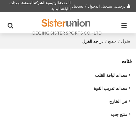
الصفحة الرئيسية الشركة المصنعة لمعدات
ترحيب,
تسجيل الدخول
/
تسجيل
اللياقة البدنية
DEQING SISTER SPORTS CO.، LTD.
منزل
جميع
/
/
دراجة الغزل
فئات
معدات لياقة القلب
معدات تدريب القوة
في الخارج
منتج جديد