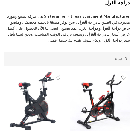
دراجة الغزل
Sisterunion Fitness Equipment Manufacturer
هي شركة تصنيع ومورد
محترف في الصين لـ
دراجة الغزل
، نحن نوفر مصنعًا بالجملة مخصصًا ، وملصق
خاص
دراجة الغزل
و
دراجة الغزل
عقد تصنيع ، اتصل بنا الآن للحصول على أفضل
عرض أسعار لـ
دراجة الغزل
، وسوف نرد في الوقت المناسب، ونحن لسنا بأقل
سعر
دراجة الغزل
، ولكن سوف نقدم لك خدمة أفضل.
3 نتيجة