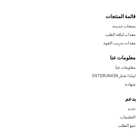
قائمة المنتجات
منتجات جديدة
معدات لياقة القلب
معدات تدريب القوة
معلومات عنا
معلومات عنا
لماذا تختار SISTERUNION
شهادة
يدعم
جديد
التعليمات
تتبع الطلب