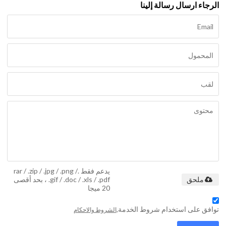
الرجاء ارسال رسالة إلينا
يدعم فقط .rar / .zip / .jpg / .png /
.gif / .doc / .xls / .pdf ، بحد أقصى
ملحق
20 ميجا
توافق على استخدام شروط الخدمة,
الشروط والاحكام