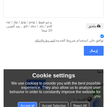
يدعم فقط .rar / .zip / .jpg / .png /
.gif / .doc / .xls / .pdf ، بحد أقصى
ملحق
20 ميجا
توافق على استخدام شروط الخدمة,
الشروط والاحكام
إرسال
تابعنا
Cookie settings
We use cookies to provide you with the best possible
اشتراك
experience. They also allow us to analyze user
behavior in order to constantly improve the website for
you.
لغة:
العربية
Accept all
Accept Selection
Reject All