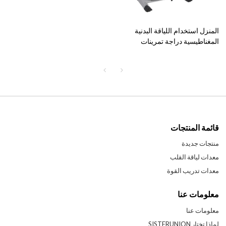
المنزل استخدام اللياقة البدنية
المغناطيسية دراجة تمرينات
الشركة المصنعة-دراجة تمرينات
مغناطيسية تحدث ضوضاء
قائمة المنتجات
منتجات جديدة
معدات لياقة القلب
معدات تدريب القوة
معلومات عنا
معلومات عنا
لماذا تختار SISTERUNION