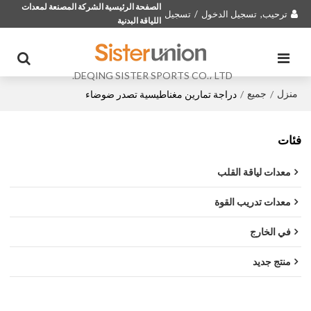
الصفحة الرئيسية الشركة المصنعة لمعدات
ترحيب,
تسجيل الدخول
/
تسجيل
اللياقة البدنية
DEQING SISTER SPORTS CO.، LTD.
منزل
جميع
/
/
دراجة تمارين مغناطيسية تصدر ضوضاء
فئات
معدات لياقة القلب
معدات تدريب القوة
في الخارج
منتج جديد