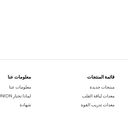
قائمة المنتجات
معلومات عنا
منتجات جديدة
معلومات عنا
معدات لياقة القلب
لماذا تختار SISTERUNION
معدات تدريب القوة
شهادة