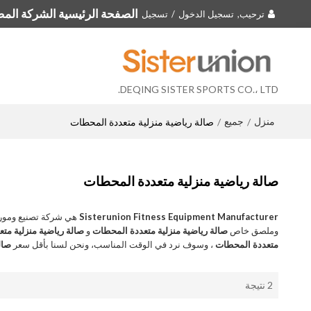
الصفحة الرئيسية الشركة المصن
ترحيب,
تسجيل الدخول
/
تسجيل
DEQING SISTER SPORTS CO.، LTD.
منزل
جميع
/
/
صالة رياضية منزلية متعددة المحطات
صالة رياضية منزلية متعددة المحطات
Sisterunion Fitness Equipment Manufacturer
هي شركة تصنيع ومور
وملصق خاص
صالة رياضية منزلية متعددة المحطات
و
صالة رياضية منزلية مت
متعددة المحطات
، وسوف نرد في الوقت المناسب، ونحن لسنا بأقل سعر
صال
2 نتيجة