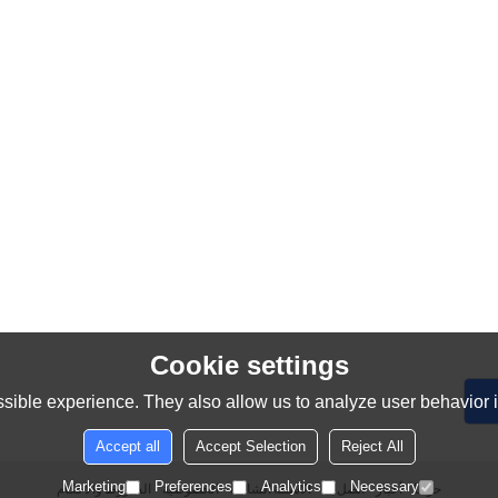
Cookie settings
sible experience. They also allow us to analyze user behavior in
Accept all
Accept Selection
Reject All
Marketing
Preferences
Analytics
Necessary
حولنا
أخبار
اتصل بنا
الأسئلة الشائعة
الخصوصية
الشروط والاحكام