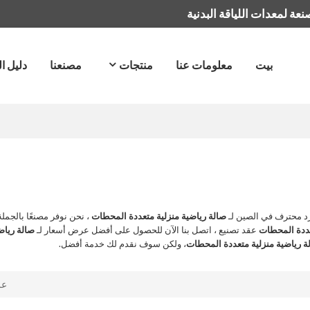
عة لمعدات اللياقة البدنية
بيت
معلومات عنا
منتجات
مصنعنا
دليل ا
د محترف في الصين لـ
صالة رياضية منزلية متعددة المحطات
، نحن نوفر مصنعًا بالجملة
عددة المحطات
عقد تصنيع ، اتصل بنا الآن للحصول على أفضل عرض أسعار لـ
صالة رياض
ة رياضية منزلية متعددة المحطات
، ولكن سوف نقدم لك خدمة أفضل.
ع