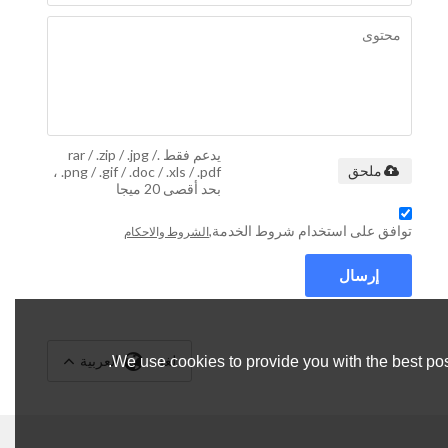
يدعم فقط .rar / .zip / .jpg /
.png / .gif / .doc / .xls / .pdf ،
ملحق
بحد أقصى 20 ميجا
توافق على استخدام شروط الخدمة,
الشروط والاحكام
إرسال
لغة:
العربية
We use cookies to provide you with the best pos