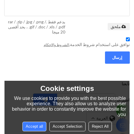
يدعم فقط .rar / .zip / .jpg / .png /
.gif / .doc / .xls / .pdf ، بحد أقصى
ملحق
20 ميجا
توافق على استخدام شروط الخدمة,
الشروط والاحكام
إرسال
تابعنا
Cookie settings
We use cookies to provide you with the best possible
اشتراك
experience. They also allow us to analyze user
behavior in order to constantly improve the website for
you.
لغة:
العربية
Accept all
Accept Selection
Reject All