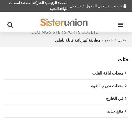
الصفحة الرئيسية الشركة المصنعة لمعدات
ترحيب,
تسجيل الدخول
/
تسجيل
اللياقة البدنية
DEQING SISTER SPORTS CO.، LTD.
منزل
جميع
/
/
مطحنة كهربائية قابلة للطي
فئات
معدات لياقة القلب
معدات تدريب القوة
في الخارج
منتج جديد