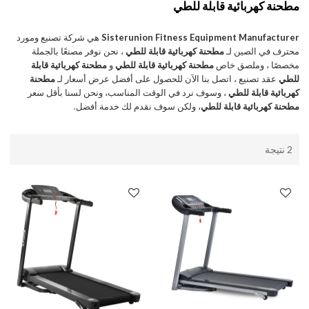
مطحنة كهربائية قابلة للطي
Sisterunion Fitness Equipment Manufacturer
هي شركة تصنيع ومورد
محترف في الصين لـ
مطحنة كهربائية قابلة للطي
، نحن نوفر مصنعًا بالجملة
مخصصًا ، وملصق خاص
مطحنة كهربائية قابلة للطي
و
مطحنة كهربائية قابلة
للطي
عقد تصنيع ، اتصل بنا الآن للحصول على أفضل عرض أسعار لـ
مطحنة
كهربائية قابلة للطي
، وسوف نرد في الوقت المناسب، ونحن لسنا بأقل سعر
مطحنة كهربائية قابلة للطي
، ولكن سوف نقدم لك خدمة أفضل.
2 نتيجة