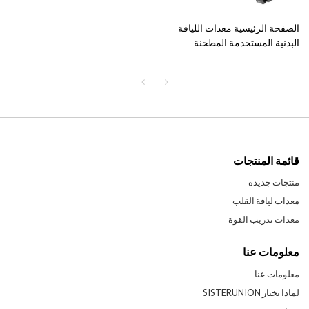
الصفحة الرئيسية معدات اللياقة
البدنية المستخدمة المطحنة
المصنعة - جهاز الجري لمعدات
تمارين القلب
قائمة المنتجات
منتجات جديدة
معدات لياقة القلب
معدات تدريب القوة
معلومات عنا
معلومات عنا
لماذا تختار SISTERUNION