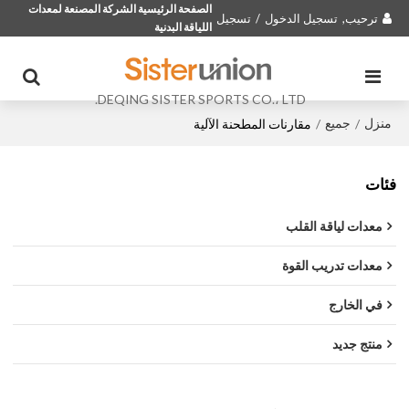
الصفحة الرئيسية الشركة المصنعة لمعدات
ترحيب,
تسجيل الدخول
/
تسجيل
اللياقة البدنية
DEQING SISTER SPORTS CO.، LTD.
منزل
جميع
/
/
مقارنات المطحنة الآلية
فئات
معدات لياقة القلب
معدات تدريب القوة
في الخارج
منتج جديد