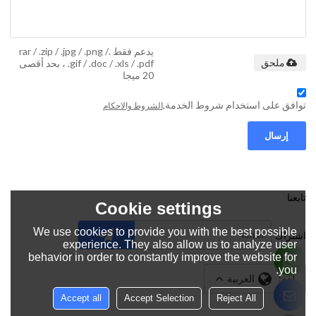
يدعم فقط .rar / .zip / .jpg / .png /
.gif / .doc / .xls / .pdf ، بحد أقصى
ملحق
20 ميجا
توافق على استخدام شروط الخدمة,
الشروط والاحكام
إرسال
تابعنا
Cookie settings
We use cookies to provide you with the best possible
اشتراك
experience. They also allow us to analyze user
behavior in order to constantly improve the website for
you.
لغة:
العربية
Accept all
Accept Selection
Reject All